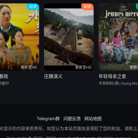
剧情
剧情
更新至HD
更新至HD
更新
春晓
庄蹻演义
年轻母亲之家
洪普印
Telegram群
问题反馈
网站地图
对显示的内容承担责任，如您认为本站页面信息侵犯了您的权益，请附上