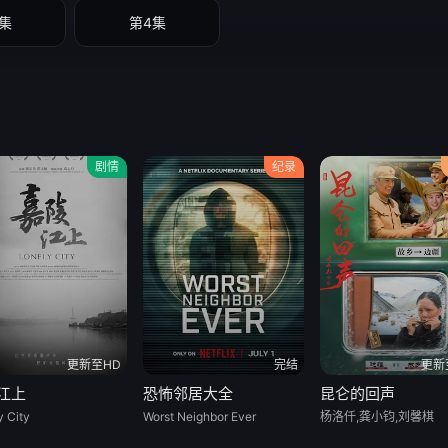
集
第4集
剧情
纪录
更新至HD
完结
更新
江上
恐怖邻居大全
昆仑的回声
y City
Worst Neighbor Ever
杨洛仟,龚小钧,刘馨棋