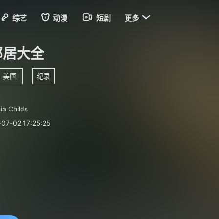

综艺
动漫
短剧
更多
邻居大全
美国
纪录
ia Childs
-07-02 17:25:25