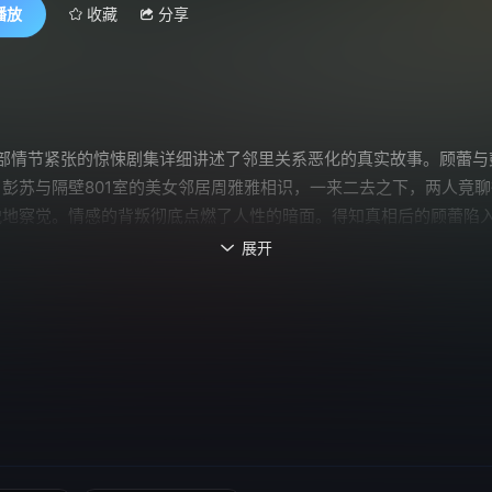
播放
收藏
分享
这部情节紧张的惊悚剧集详细讲述了邻里关系恶化的真实故事。顾蕾
彭苏与隔壁801室的美女邻居周雅雅相识，一来二去之下，两人竟
锐地察觉。情感的背叛彻底点燃了人性的暗面。得知真相后的顾蕾陷
恐怖闹鬼事件，该剧将背景设定在一墙之隔却形同路人的都市冷漠之
展开

的压迫感，又散发着致命的神秘感。该剧一改往日惊悚作品“一惊一
悚然的“鬼”，更隐藏着令人毛骨悚然的真相，引导观众在探究谜团
意想不到的惊悚效果。