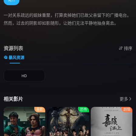
简介
一对关系疏远的姐妹重聚，打算卖掉她们已故父亲留下的广播电台。
然而，过去的阴影却如影随形，让她们无法平静地抽身离去。
资源列表
排序
暴风资源
HD
相关影片
更多
喜剧
恐怖
剧情