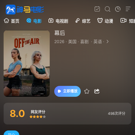
首页
电影
电视剧
综艺
动漫
短
幕后
2026
·
美国
·
喜剧
·
英语
·
立即播放
8.0
网友评分
498次评分
很差
较差
还行
推荐
力荐