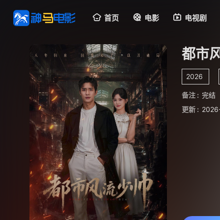
首页
电影
电视剧
都市
2026
备注 :
完结
更新 :
2026-