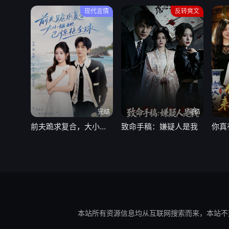
现代言情
反转爽文
完结
完结
前夫跪求复合，大小姐她已惊艳全球
致命手稿：嫌疑人是我
本站所有资源信息均从互联网搜索而来，本站不