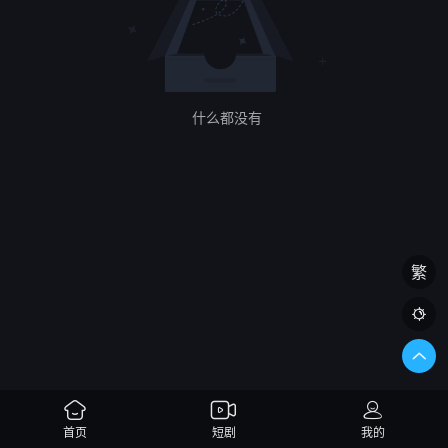
什么都没有
繁

首页
短剧
我的