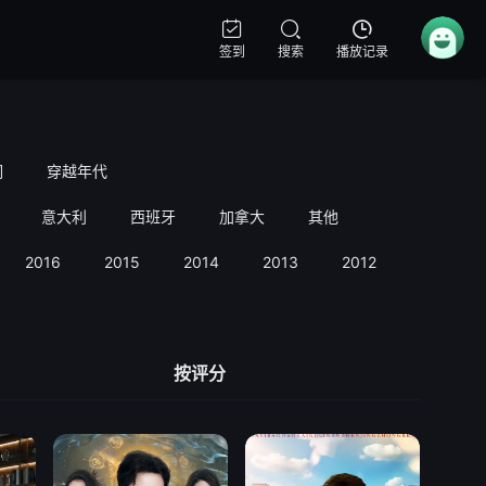
签到
搜索
播放记录
洞
穿越年代
意大利
西班牙
加拿大
其他
2016
2015
2014
2013
2012
2011
按评分