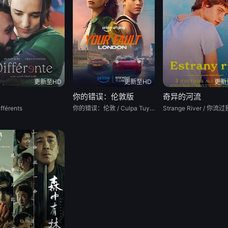
更新至HD
更新至HD
更新
你的错误：伦敦版
奇异的河流
fférents
你的错误：伦敦 / Culpa Tuya: Londres