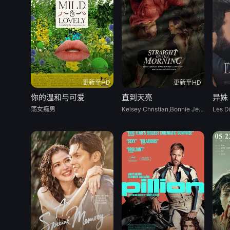
更新至HD
更新至HD
你的温和与可爱
直到天亮
异姝
荡女痴男
Kelsey Christian,Bonnie Jean Tyer,Maria Olsen
Les Di