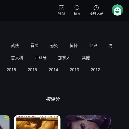
签到
搜索
播放记录
武侠
冒险
悬疑
惊悚
经典
青春
意大利
西班牙
加拿大
其他
2016
2015
2014
2013
2012
2011
按评分