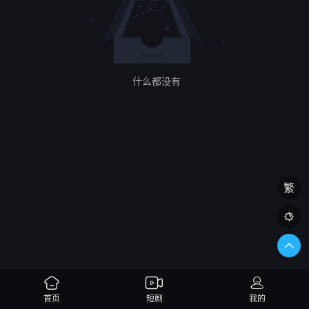
什么都没有
繁

首页
短剧
我的