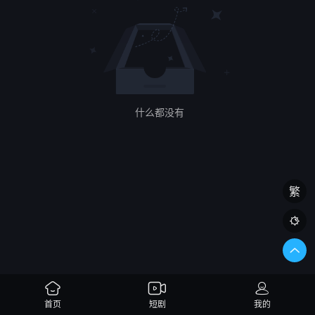
什么都没有
繁

首页
短剧
我的